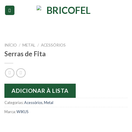
Skip
to
content
INÍCIO
/
METAL
/
ACESSÓRIOS
Serras de Fita
ADICIONAR À LISTA
Categorias:
Acessórios
,
Metal
Marca:
WIKUS