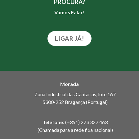
PROCURA?
Vamos Falar!
LIGAR JÁ!
Morada
Zona Industrial das Cantarias, lote 167
5300-252 Bragança (Portugal)
Telefone:
(+351) 273 327 463
(Chamada para a rede fixa nacional)