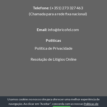
Telefone:
(+351) 273 327 463
(Chamada para a rede fixa nacional)
Email:
info@bricofel.com
Politicas
Política de Privacidade
Resolução de Litígios Online
Usamos cookies no nosso site para oferecer uma melhor experiência de
navegação. Ao clicar em “Aceitar”, concorda com as nossas
Políticas de