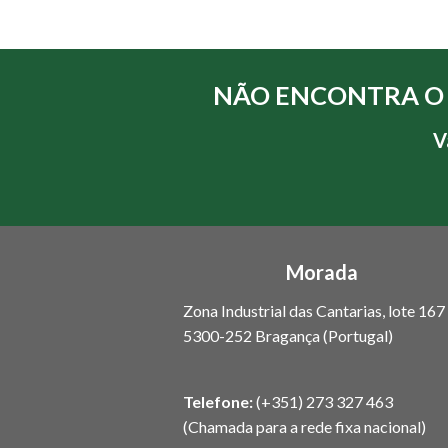
NÃO ENCONTRA O
V
Morada
Zona Industrial das Cantarias, lote 167
5300-252 Bragança (Portugal)
Telefone:
(+351) 273 327 463
(Chamada para a rede fixa nacional)