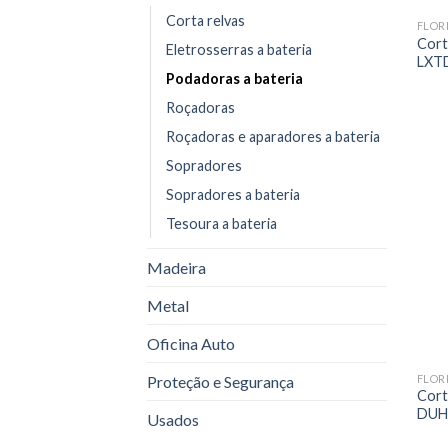
Corta relvas
FLOR
Cort
Eletrosserras a bateria
LXT
Podadoras a bateria
Roçadoras
Roçadoras e aparadores a bateria
Sopradores
Sopradores a bateria
Tesoura a bateria
Madeira
Metal
Oficina Auto
FLOR
Proteção e Segurança
Cort
DUH
Usados