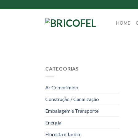
Skip
to
content
HOME
CATEGORIAS
Ar Comprimido
Construção / Canalização
Embalagem e Transporte
Energia
Floresta e Jardim