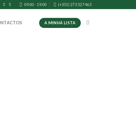
09:00 - 19:00
(+351) 273 327 463
NTACTOS
A MINHA LISTA