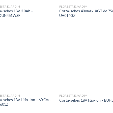
ESTA E JARDIM
FLORESTA E JARDIM
a-sebes 18V 3.0Ah –
Corta-sebes 40Vmáx. XGT de 75
DUN461WSF
UH014GZ
ESTA E JARDIM
FLORESTA E JARDIM
a-sebes 18V Litio-Ion – 60 Cm –
Corta-sebes 18V lítio-ion – BU
601Z